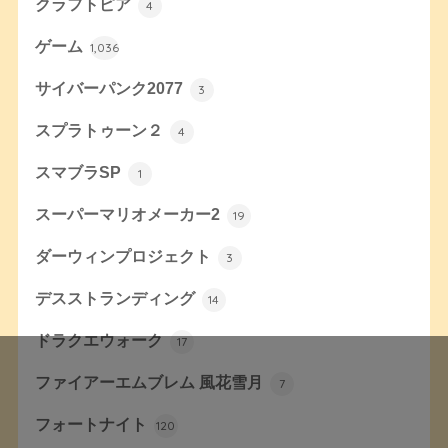
クラフトピア
4
ゲーム
1,036
サイバーパンク2077
3
スプラトゥーン２
4
スマブラSP
1
スーパーマリオメーカー2
19
ダーウィンプロジェクト
3
デスストランディング
14
ドラクエウォーク
17
ファイアーエムブレム 風花雪月
7
フォートナイト
120