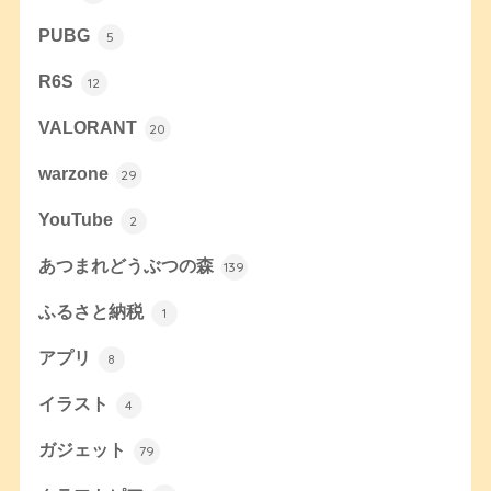
PUBG
5
R6S
12
VALORANT
20
warzone
29
YouTube
2
あつまれどうぶつの森
139
ふるさと納税
1
アプリ
8
イラスト
4
ガジェット
79