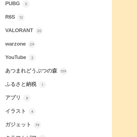
PUBG
5
R6S
12
VALORANT
20
warzone
29
YouTube
2
あつまれどうぶつの森
139
ふるさと納税
1
アプリ
8
イラスト
4
ガジェット
79