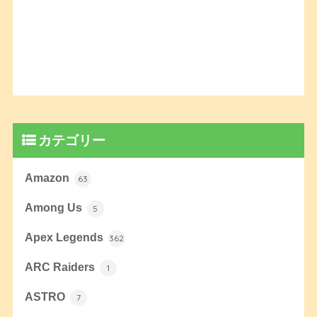
カテゴリー
Amazon
63
Among Us
5
Apex Legends
362
ARC Raiders
1
ASTRO
7