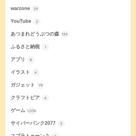
warzone
29
YouTube
2
あつまれどうぶつの森
139
ふるさと納税
1
アプリ
8
イラスト
4
ガジェット
79
クラフトピア
4
ゲーム
1,036
サイバーパンク2077
3
スプラトゥーン２