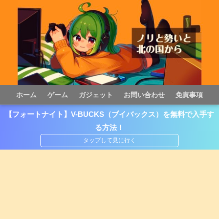
ホーム
ゲーム
ガジェット
お問い合わせ
免責事項
【フォートナイト】V-BUCKS（ブイバックス）を無料で入手す
る方法！