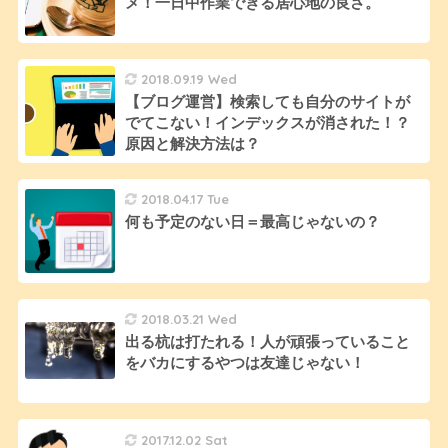
メ！一日中作業できる居心地の良さ。
2018.09.19 Wed
【ブログ運営】検索しても自分のサイトが
でてこない！インデックスが消された！？
原因と解決方法は？
2018.04.17 Tue
何も予定のない日＝最高じゃないの？
2018.03.21 Wed
出る杭は打たれる！人が頑張っていること
をバカにするやつは友達じゃない！
2017.12.02 Sat