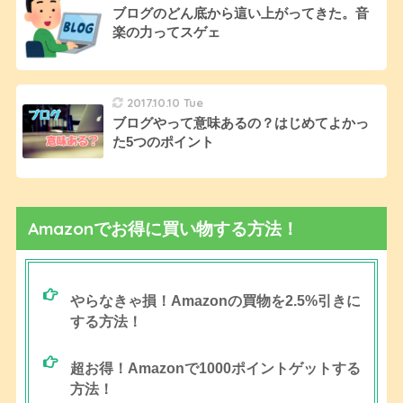
ブログのどん底から這い上がってきた。音
楽の力ってスゲェ
2017.10.10 Tue
ブログやって意味あるの？はじめてよかっ
た5つのポイント
Amazonでお得に買い物する方法！
やらなきゃ損！Amazonの買物を2.5%引きに
する方法！
超お得！Amazonで1000ポイントゲットする
方法！